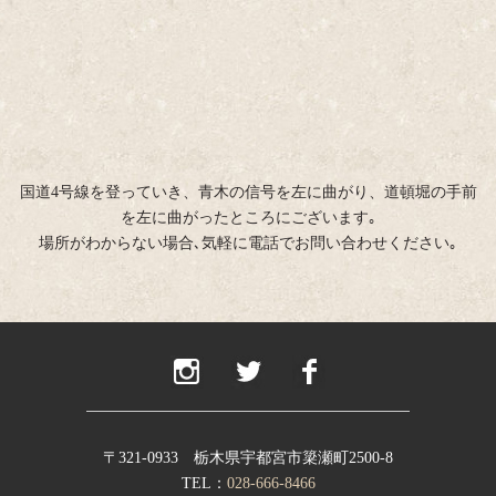
国道4号線を登っていき、青木の信号を左に曲がり、道頓堀の手前
を左に曲がったところにございます｡
場所がわからない場合､気軽に電話でお問い合わせください｡
〒321-0933 栃木県宇都宮市簗瀬町2500-8
TEL：
028-666-8466