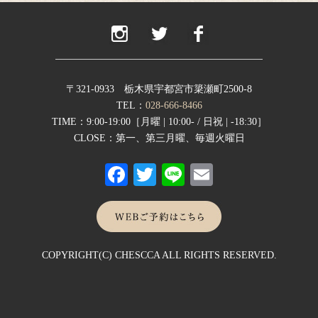
〒321-0933 栃木県宇都宮市簗瀬町2500-8
TEL：
028-666-8466
TIME：9:00-19:00［月曜 | 10:00- / 日祝 | -18:30］
CLOSE：第一、第三月曜、毎週火曜日
Fa
T
Li
E
ce
wi
ne
m
bo
tte
ail
ok
r
COPYRIGHT(C) CHESCCA ALL RIGHTS RESERVED.