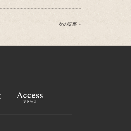
次の記事
»