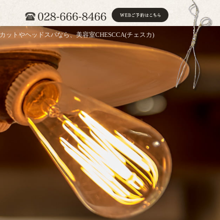
カットやヘッドスパなら、美容室CHESCCA(チェスカ)