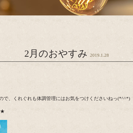
2月のおやすみ
2019.1.28
で、くれぐれも体調管理にはお気をつけくださいねっ(*^^*)
す★