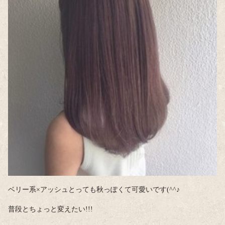
ベリー系×アッシュとっても秋っぽくて可愛いです(^^♪
普段とちょっと変えたい!!!