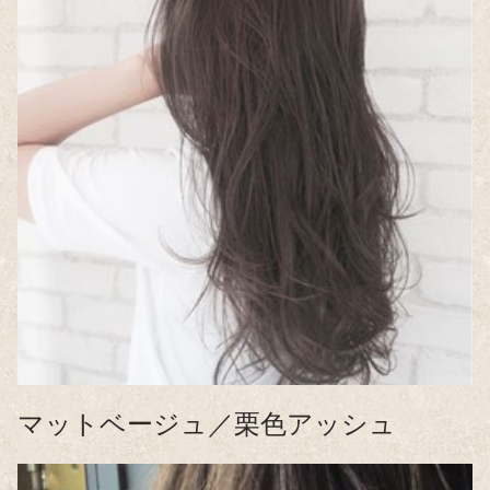
マットベージュ／栗色アッシュ