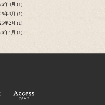
026年4月
(1)
026年3月
(1)
026年2月
(1)
026年1月
(1)
25年12月
(2)
25年11月
(1)
25年10月
(2)
025年9月
(1)
025年8月
(2)
025年6月
(1)
025年4月
(2)