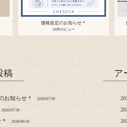
価格改定のお知らせ＊
28件のビュー
投稿
ア
のお知らせ＊
2
2026/07/30
2
2026/07/30
せ＊
2
2026/06/18