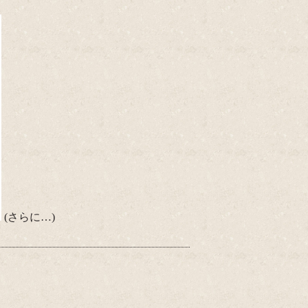
(さらに…)