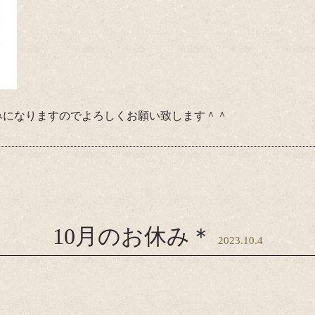
お休みになりますのでよろしくお願い致します＾＾
10月のお休み＊
2023.10.4