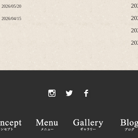
2
2026/05/20
2
2026/04/15
2
2
20
20
20
2
2
2
2