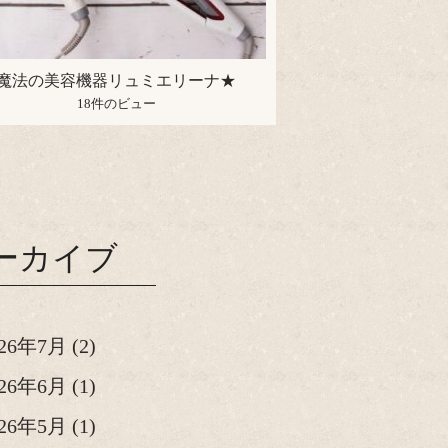
魔法の美容機器リュミエリーナ★
18件のビュー
ーカイブ
026年7月
(2)
026年6月
(1)
026年5月
(1)