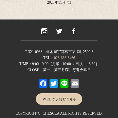
2025年11月
(1)
2025年10月
(2)
2025年9月
(1)
2025年8月
(2)
2025年6月
(1)
2025年4月
(2)
2025年2月
(1)
2024年12月
(1)
2024年11月
(2)
〒321-0933 栃木県宇都宮市簗瀬町2500-8
2024年9月
(1)
TEL：
028-666-8466
2024年8月
(1)
TIME：9:00-19:00［月曜 | 10:00- / 日祝 | -18:30］
2024年7月
(1)
CLOSE：第一、第三月曜、毎週火曜日
2024年6月
(1)
Fa
T
Li
E
2024年5月
(1)
2024年4月
(1)
ce
wi
ne
m
2024年1月
(1)
bo
tte
ail
2023年12月
(1)
2023年11月
(1)
ok
r
2023年10月
(2)
COPYRIGHT(C) CHESCCA ALL RIGHTS RESERVED.
2023年8月
(1)