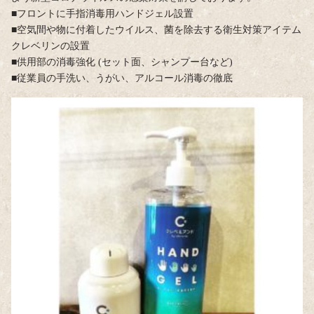
■フロントに手指消毒用ハンドジェル設置
■空気間や物に付着したウイルス、菌を除去する衛生対策アイテム
クレベリンの設置
■供用部の消毒強化 (セット面、シャンプー台など)
■従業員の手洗い、うがい、アルコール消毒の徹底