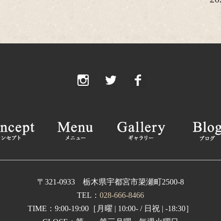
20
20
20
2
2
2
2
2
20
〒321-0933 栃木県宇都宮市簗瀬町2500-8
TEL：
028-666-8466
20
TIME：9:00-19:00［月曜 | 10:00- / 日祝 | -18:30］
2