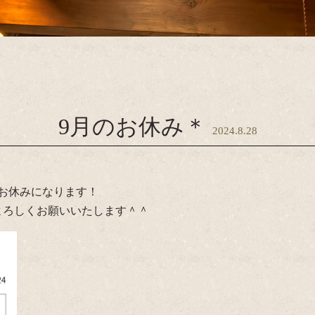
9月のお休み＊
2024.8.28
日がお休みになります！
よろしくお願いいたします＾＾