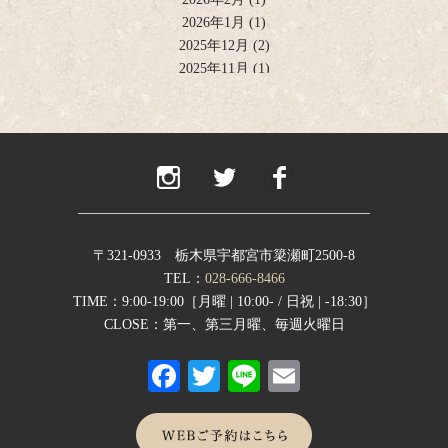
2026年1月
(1)
2025年12月
(2)
2025年11月
(1)
2025年10月
(2)
2025年9月
(1)
2025年8月
(2)
2025年6月
(1)
2025年4月
(2)
2025年2月
(1)
2024年12月
(1)
2024年11月
(2)
〒321-0933 栃木県宇都宮市簗瀬町2500-8
2024年9月
(1)
TEL：
028-666-8466
2024年8月
(1)
TIME：9:00-19:00［月曜 | 10:00- / 日祝 | -18:30］
2024年7月
(1)
CLOSE：第一、第三月曜、毎週火曜日
2024年6月
(1)
Fa
T
Li
E
2024年5月
(1)
2024年4月
(1)
ce
wi
ne
m
2024年1月
(1)
bo
tte
ail
2023年12月
(1)