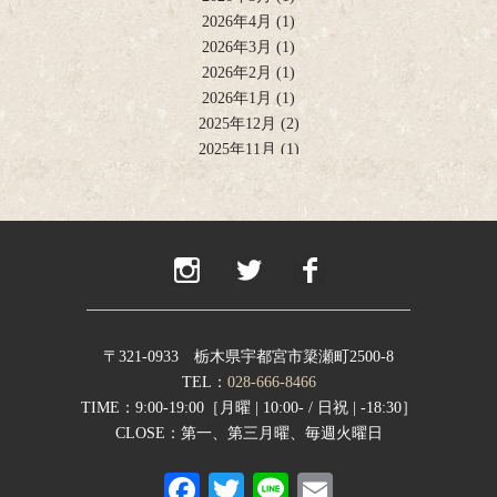
2026年4月
(1)
2026年3月
(1)
2026年2月
(1)
2026年1月
(1)
2025年12月
(2)
2025年11月
(1)
2025年10月
(2)
2025年9月
(1)
2025年8月
(2)
2025年6月
(1)
2025年4月
(2)
2025年2月
(1)
2024年12月
(1)
2024年11月
(2)
〒321-0933 栃木県宇都宮市簗瀬町2500-8
2024年9月
(1)
TEL：
028-666-8466
2024年8月
(1)
TIME：9:00-19:00［月曜 | 10:00- / 日祝 | -18:30］
2024年7月
(1)
CLOSE：第一、第三月曜、毎週火曜日
2024年6月
(1)
Fa
T
Li
E
2024年5月
(1)