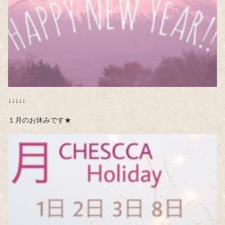
↓↓↓↓↓
１月のお休みです★