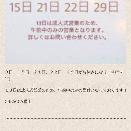
８日、１５日、２１日、２２日、２９日がお休みになります(*^-
^*)
１３日は成人式営業のため、午前中のみの受付となっております!!
CHESCCA横山