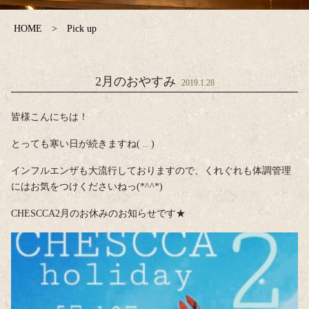
HOME
Pick up
2月のおやすみ
2019.1.28
皆様こんにちは！
とっても寒い日が続きますね( .. )
インフルエンザも大流行しておりますので、くれぐれも体調管理
にはお気をつけくださいねっ(*^^*)
CHESCCA2月のお休みのお知らせです★