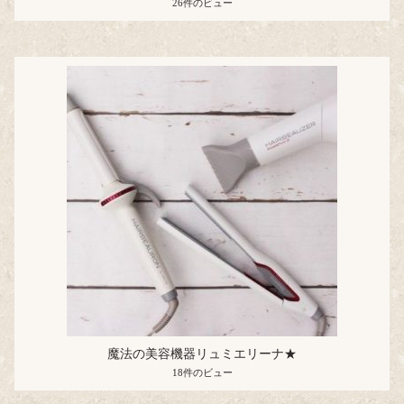
26件のビュー
魔法の美容機器リュミエリーナ★
18件のビュー