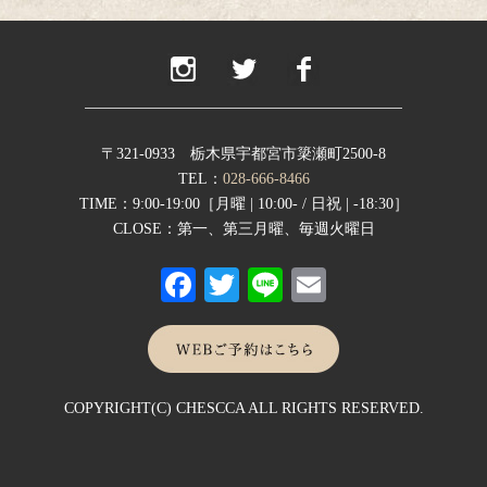
2025年9月
(1)
2025年8月
(2)
2025年6月
(1)
2025年4月
(2)
2025年2月
(1)
2024年12月
(1)
2024年11月
(2)
〒321-0933 栃木県宇都宮市簗瀬町2500-8
2024年9月
(1)
TEL：
028-666-8466
2024年8月
(1)
TIME：9:00-19:00［月曜 | 10:00- / 日祝 | -18:30］
2024年7月
(1)
CLOSE：第一、第三月曜、毎週火曜日
2024年6月
(1)
Fa
T
Li
E
2024年5月
(1)
2024年4月
(1)
ce
wi
ne
m
2024年1月
(1)
bo
tte
ail
2023年12月
(1)
2023年11月
(1)
ok
r
2023年10月
(2)
COPYRIGHT(C) CHESCCA ALL RIGHTS RESERVED.
2023年8月
(1)
2023年7月
(2)
2023年6月
(1)