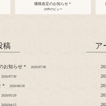
価格改定のお知らせ＊
28件のビュー
投稿
ア
のお知らせ＊
2
2026/07/30
2
2026/07/30
せ＊
2
2026/06/18
2
2026/05/20
2
2026/04/15