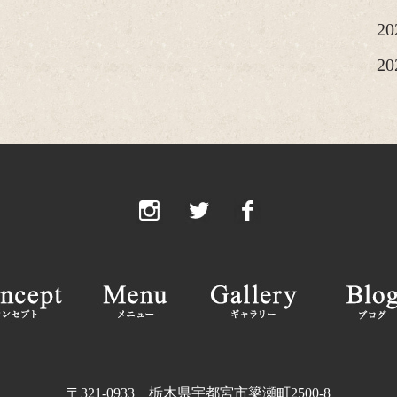
2
2
20
20
20
2
2
2
2
2
20
〒321-0933 栃木県宇都宮市簗瀬町2500-8