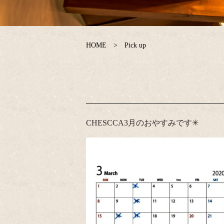
HOME
Pick up
CHESCCA3月のおやすみです✳︎