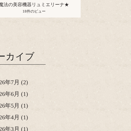
魔法の美容機器リュミエリーナ★
18件のビュー
ーカイブ
026年7月
(2)
026年6月
(1)
026年5月
(1)
026年4月
(1)
026年3月
(1)