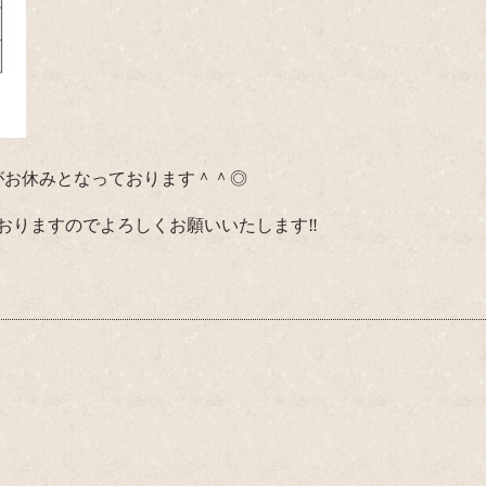
1日がお休みとなっております＾＾◎
おりますのでよろしくお願いいたします‼︎