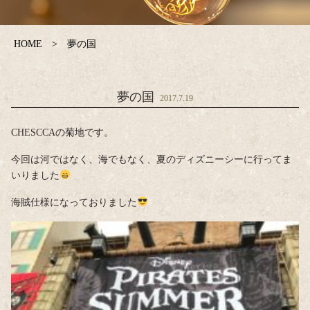
HOME
夢の国
夢の国
2017.7.19
CHESCCAの菊地です。
今回は河ではなく、海でもなく、夏のディズニーシーに行ってま
いりました
海賊仕様になっておりました