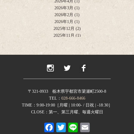
2026年4月
(1)
2026年3月
(1)
2026年2月
(1)
2026年1月
(1)
2025年12月
(2)
2025年11月
(1)
2025年10月
(2)
2025年9月
(1)
2025年8月
(2)
2025年6月
(1)
2025年4月
(2)
2025年2月
(1)
2024年12月
(1)
2024年11月
(2)
〒321-0933 栃木県宇都宮市簗瀬町2500-8
2024年9月
(1)
TEL：
028-666-8466
2024年8月
(1)
TIME：9:00-19:00［月曜 | 10:00- / 日祝 | -18:30］
2024年7月
(1)
CLOSE：第一、第三月曜、毎週火曜日
2024年6月
(1)
Fa
T
Li
E
2024年5月
(1)
2024年4月
(1)