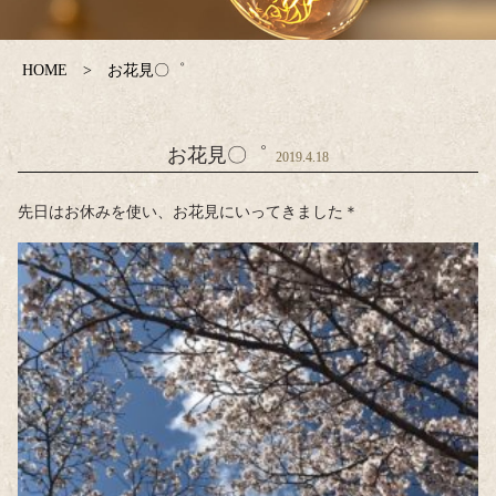
HOME
お花見〇゜
お花見〇゜
2019.4.18
先日はお休みを使い、お花見にいってきました＊