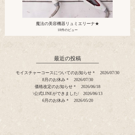
魔法の美容機器リュミエリーナ★
18件のビュー
最近の投稿
モイスチャーコースについてのお知らせ＊
2026/07/30
8月のお休み＊
2026/07/30
価格改定のお知らせ＊
2026/06/18
\公式LINEができました/
2026/06/13
6月のお休み＊
2026/05/20