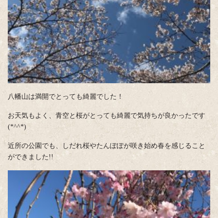
八幡山は満開でとっても綺麗でした！
お天気もよく、青空と桜がとっても綺麗で気持ちが良かったです
(*^^*)
近所の公園でも、しだれ桜やたんぽぽが咲き始め春を感じること
ができました!!