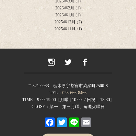
2026年3月
(1)
2026年2月
(1)
2026年1月
(1)
2025年12月
(2)
2025年11月
(1)
2025年10月
(2)
2025年9月
(1)
2025年8月
(2)
2025年6月
(1)
2025年4月
(2)
2025年2月
(1)
2024年12月
(1)
2024年11月
(2)
〒321-0933 栃木県宇都宮市簗瀬町2500-8
2024年9月
(1)
TEL：
028-666-8466
2024年8月
(1)
TIME：9:00-19:00［月曜 | 10:00- / 日祝 | -18:30］
2024年7月
(1)
CLOSE：第一、第三月曜、毎週火曜日
2024年6月
(1)
Fa
T
Li
E
2024年5月
(1)
2024年4月
(1)
ce
wi
ne
m
2024年1月
(1)