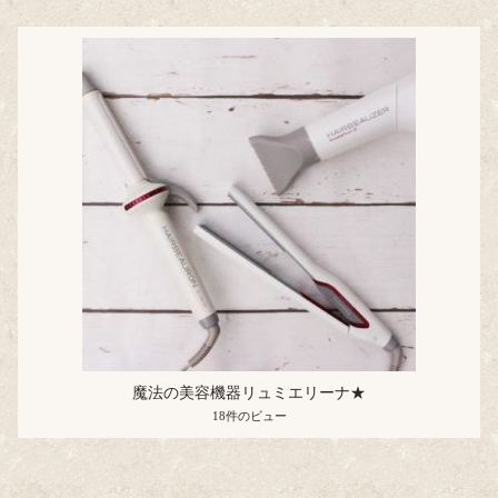
魔法の美容機器リュミエリーナ★
18件のビュー