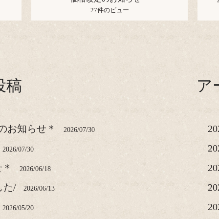
27件のビュー
投稿
ア
のお知らせ＊
2
2026/07/30
2
2026/07/30
せ＊
2
2026/06/18
した/
2
2026/06/13
2
2026/05/20