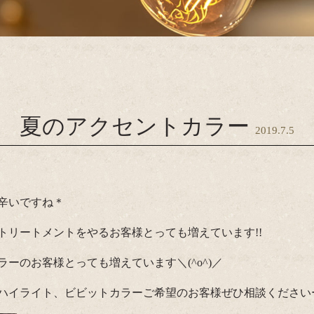
夏のアクセントカラー
2019.7.5
辛いですね＊
トリートメントをやるお客様とっても増えています!!
ーのお客様とっても増えています＼(^o^)／
ハイライト、ビビットカラーご希望のお客様ぜひ相談くださいー