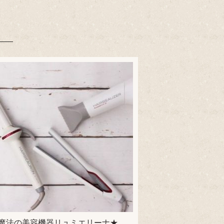
魔法の美容機器リュミエリーナ★