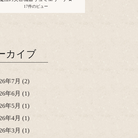
17件のビュー
ーカイブ
026年7月
(2)
026年6月
(1)
026年5月
(1)
026年4月
(1)
026年3月
(1)