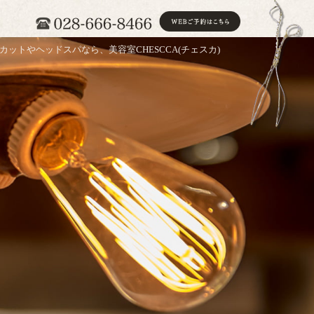
カットやヘッドスパなら、美容室CHESCCA(チェスカ)