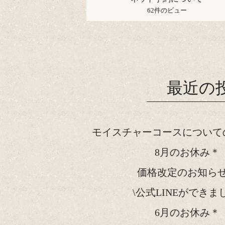
62件のビュー
最近の
モイスチャーコースについて
8月のお休み＊
価格改定のお知ら
\公式LINEができま
6月のお休み＊