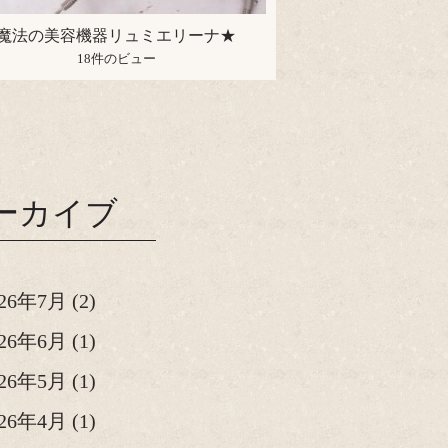
魔法の美容機器リュミエリーナ★
18件のビュー
ーカイブ
026年7月
(2)
026年6月
(1)
026年5月
(1)
026年4月
(1)