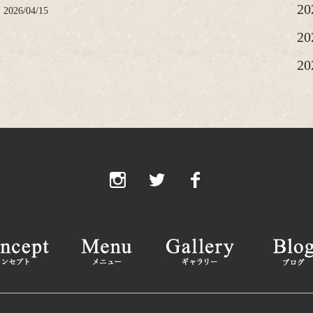
2
2026/04/15
2
2
20
20
20
2
2
2
2
2