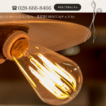
カットやヘッドスパなら、美容室CHESCCA(チェスカ)