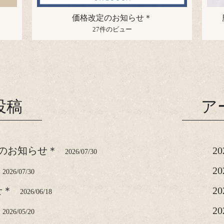
価格改定のお知らせ＊
27件のビュー
投稿
ア
のお知らせ＊
2
2026/07/30
2
2026/07/30
せ＊
2
2026/06/18
2
2026/05/20