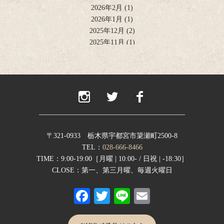
2026年2月
(1)
2026年1月
(1)
2025年12月
(2)
2025年11月
(1)
2025年10月
(2)
2025年9月
(1)
2025年8月
(2)
2025年6月
(1)
2025年4月
(2)
2025年2月
(1)
2024年12月
(1)
2024年11月
(2)
〒321-0933 栃木県宇都宮市簗瀬町2500-8
2024年9月
(1)
TEL：
028-666-8466
2024年8月
(1)
TIME：9:00-19:00［月曜 | 10:00- / 日祝 | -18:30］
2024年7月
(1)
CLOSE：第一、第三月曜、毎週火曜日
2024年6月
(1)
Fa
T
Li
E
2024年5月
(1)
2024年4月
(1)
ce
wi
ne
m
2024年1月
(1)