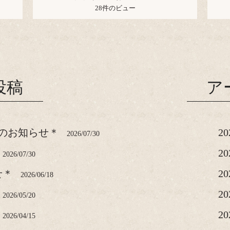
28件のビュー
投稿
ア
のお知らせ＊
2
2026/07/30
2
2026/07/30
せ＊
2
2026/06/18
2
2026/05/20
2
2026/04/15