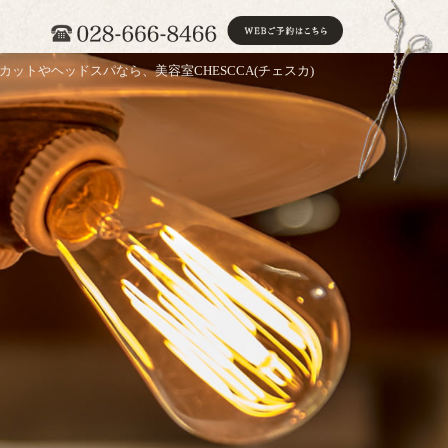
カットやヘッドスパなら、美容室CHESCCA(チェスカ)