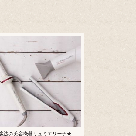
魔法の美容機器リュミエリーナ★