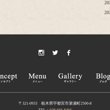
2
2
20
20
20
2
2
2
2
2
20
〒321-0933 栃木県宇都宮市簗瀬町2500-8
TEL：
028-666-8466