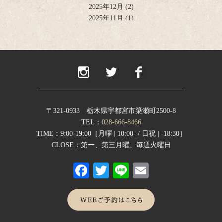
2025年12月
(2)
2025年11月
(1)
2025年10月
(2)
2025年9月
(1)
2025年8月
(2)
2025年6月
(1)
2025年4月
(2)
2025年2月
(1)
2024年12月
(1)
2024年11月
(2)
〒321-0933 栃木県宇都宮市簗瀬町2500-8
2024年9月
(1)
TEL：
028-666-8466
2024年8月
(1)
TIME：9:00-19:00［月曜 | 10:00- / 日祝 | -18:30］
2024年7月
(1)
CLOSE：第一、第三月曜、毎週火曜日
2024年6月
(1)
Fa
T
Li
E
2024年5月
(1)
2024年4月
(1)
ce
wi
ne
m
2024年1月
(1)
bo
tte
ail
2023年12月
(1)
2023年11月
(1)
ok
r