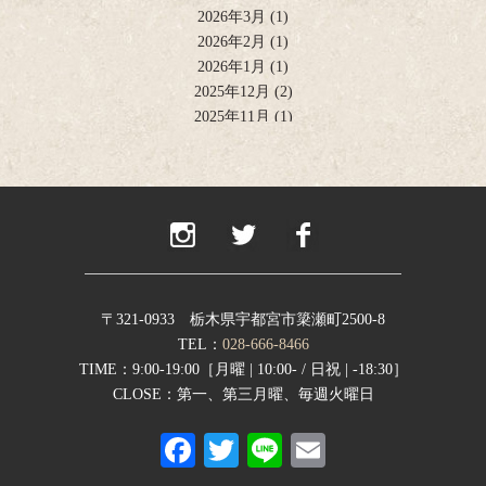
2026年3月
(1)
2026年2月
(1)
2026年1月
(1)
2025年12月
(2)
2025年11月
(1)
2025年10月
(2)
2025年9月
(1)
2025年8月
(2)
2025年6月
(1)
2025年4月
(2)
2025年2月
(1)
2024年12月
(1)
2024年11月
(2)
〒321-0933 栃木県宇都宮市簗瀬町2500-8
2024年9月
(1)
TEL：
028-666-8466
2024年8月
(1)
TIME：9:00-19:00［月曜 | 10:00- / 日祝 | -18:30］
2024年7月
(1)
CLOSE：第一、第三月曜、毎週火曜日
2024年6月
(1)
Fa
T
Li
E
2024年5月
(1)
2024年4月
(1)
ce
wi
ne
m