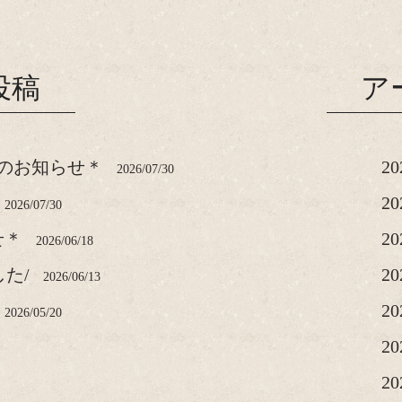
投稿
ア
のお知らせ＊
2
2026/07/30
2
2026/07/30
せ＊
2
2026/06/18
した/
2
2026/06/13
2
2026/05/20
2
2