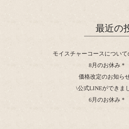
最近の
モイスチャーコースについて
8月のお休み＊
価格改定のお知ら
\公式LINEができま
6月のお休み＊