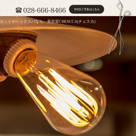
カットやヘッドスパなら、美容室CHESCCA(チェスカ)