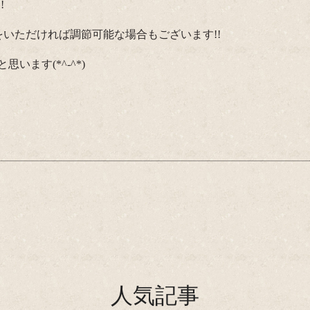
!
いただければ調節可能な場合もございます!!
ます(*^-^*)
人気記事