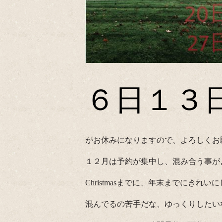
６日１３
がお休みになりますので、よろしくお願い
１２月は予約が集中し、混み合う事がよ
Christmasまでに、年末までにきれい
混んでるの苦手だな、ゆっくりしたい