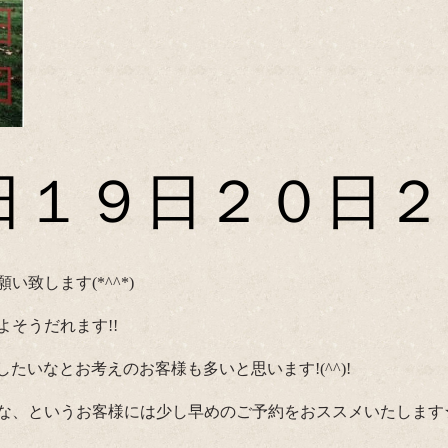
日１９日２０日２
致します(*^^*)
そうだれます!!
にしたいなとお考えのお客様も多いと思います!(^^)!
な、というお客様には少し早めのご予約をおススメいたします