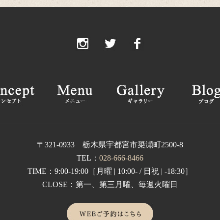
20
20
2
2
2
2
2
20
〒321-0933 栃木県宇都宮市簗瀬町2500-8
TEL：
028-666-8466
20
TIME：9:00-19:00［月曜 | 10:00- / 日祝 | -18:30］
2
CLOSE：第一、第三月曜、毎週火曜日
2
2