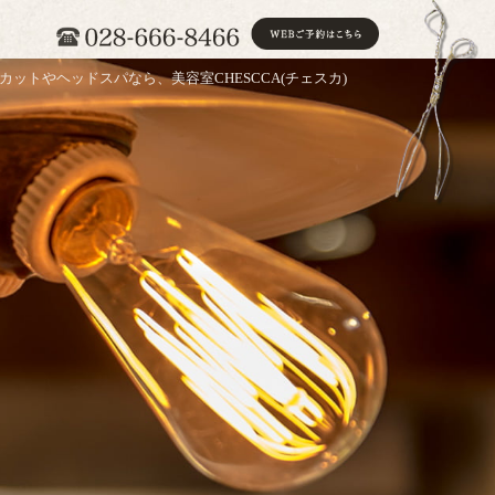
カットやヘッドスパなら、美容室CHESCCA(チェスカ)