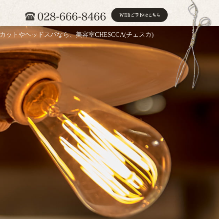
カットやヘッドスパなら、美容室CHESCCA(チェスカ)