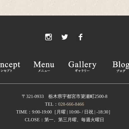
20
20
20
2
2
2
2
2
20
〒321-0933 栃木県宇都宮市簗瀬町2500-8
TEL：
028-666-8466
20
TIME：9:00-19:00［月曜 | 10:00- / 日祝 | -18:30］
2
CLOSE：第一、第三月曜、毎週火曜日
2