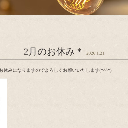
2月のお休み＊
2026.1.21
日がお休みになりますのでよろしくお願いいたします(*^^*)