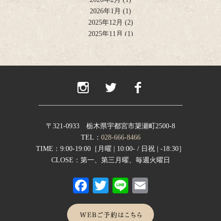
2026年1月
(1)
2025年12月
(2)
2025年11月
(1)
2025年10月
(2)
2025年9月
(1)
2025年8月
(2)
2025年6月
(1)
2025年4月
(2)
2025年2月
(1)
2024年12月
(1)
2024年11月
(2)
〒321-0933 栃木県宇都宮市簗瀬町2500-8
2024年9月
(1)
TEL：
028-666-8466
2024年8月
(1)
TIME：9:00-19:00［月曜 | 10:00- / 日祝 | -18:30］
2024年7月
(1)
CLOSE：第一、第三月曜、毎週火曜日
2024年6月
(1)
Fa
T
Li
E
2024年5月
(1)
2024年4月
(1)
ce
wi
ne
m
2024年1月
(1)
bo
tte
ail
2023年12月
(1)