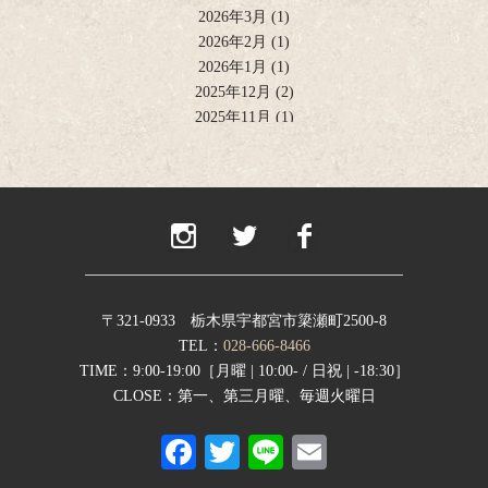
2026年3月
(1)
2026年2月
(1)
2026年1月
(1)
2025年12月
(2)
2025年11月
(1)
2025年10月
(2)
2025年9月
(1)
2025年8月
(2)
2025年6月
(1)
2025年4月
(2)
2025年2月
(1)
2024年12月
(1)
2024年11月
(2)
〒321-0933 栃木県宇都宮市簗瀬町2500-8
2024年9月
(1)
TEL：
028-666-8466
2024年8月
(1)
TIME：9:00-19:00［月曜 | 10:00- / 日祝 | -18:30］
2024年7月
(1)
CLOSE：第一、第三月曜、毎週火曜日
2024年6月
(1)
Fa
T
Li
E
2024年5月
(1)
2024年4月
(1)
ce
wi
ne
m