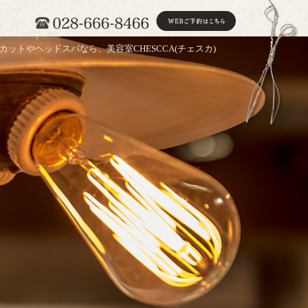
カットやヘッドスパなら、美容室CHESCCA(チェスカ)