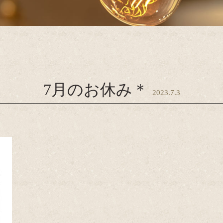
7月のお休み＊
2023.7.3