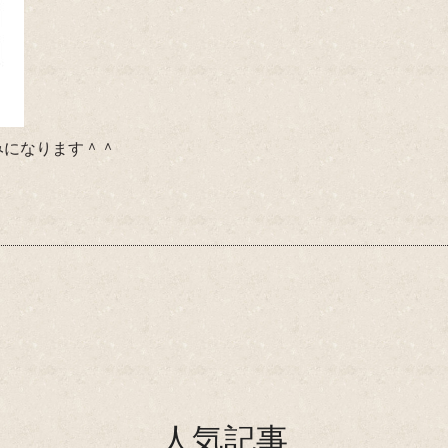
休みになります＾＾
人気記事