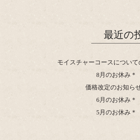
最近の
モイスチャーコースについて
8月のお休み＊
価格改定のお知ら
6月のお休み＊
5月のお休み＊