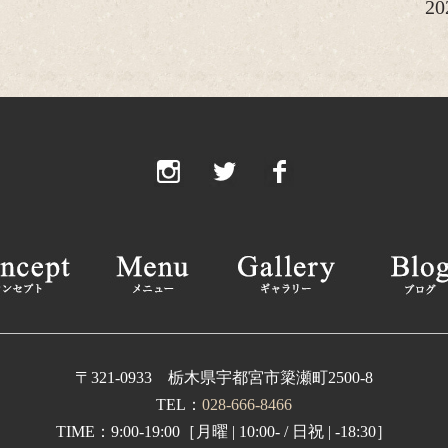
2
20
20
20
2
2
2
2
2
20
〒321-0933 栃木県宇都宮市簗瀬町2500-8
TEL：
028-666-8466
20
TIME：9:00-19:00［月曜 | 10:00- / 日祝 | -18:30］
2