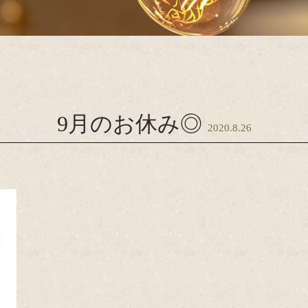
9月のお休み◎
2020.8.26