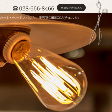
カットやヘッドスパなら、美容室CHESCCA(チェスカ)