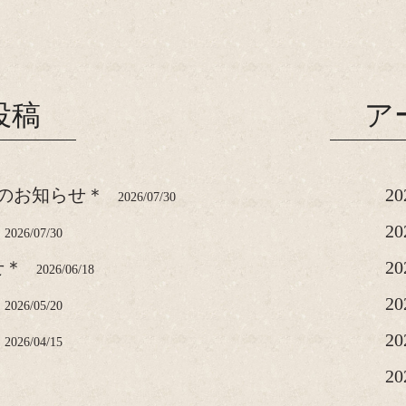
投稿
ア
のお知らせ＊
2
2026/07/30
2
2026/07/30
せ＊
2
2026/06/18
2
2026/05/20
2
2026/04/15
2