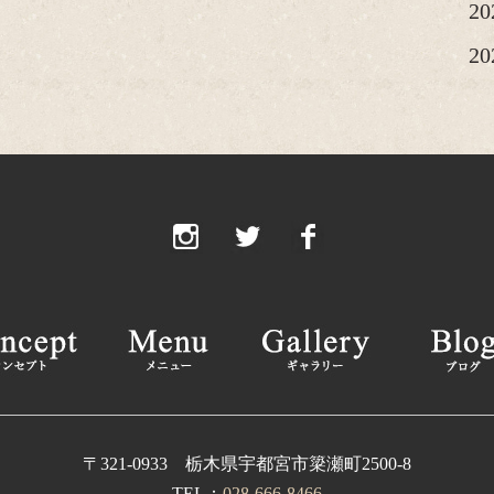
2
2
20
20
20
2
2
2
2
2
20
〒321-0933 栃木県宇都宮市簗瀬町2500-8
TEL：
028-666-8466