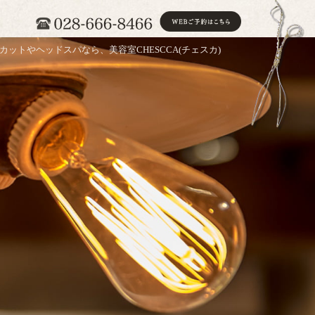
カットやヘッドスパなら、美容室CHESCCA(チェスカ)