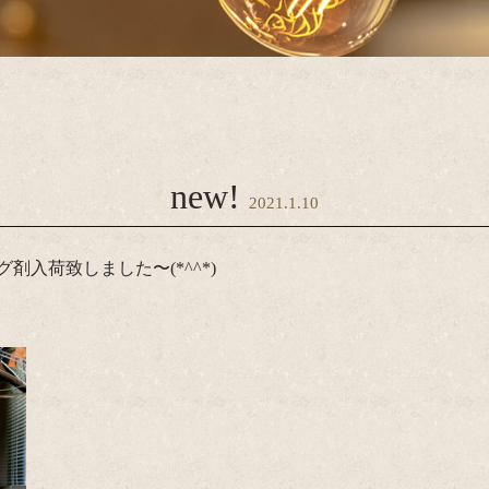
new!
2021.1.10
入荷致しました〜(*^^*)