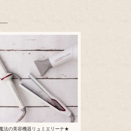
魔法の美容機器リュミエリーナ★