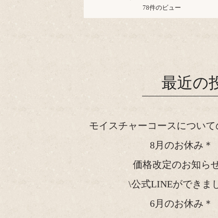
78件のビュー
最近の
モイスチャーコースについて
8月のお休み＊
価格改定のお知ら
\公式LINEができま
6月のお休み＊