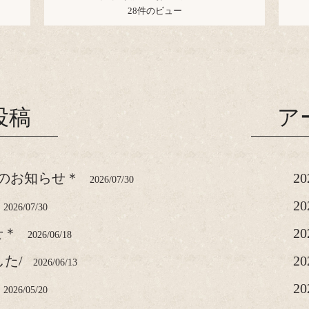
28件のビュー
投稿
ア
のお知らせ＊
2
2026/07/30
2
2026/07/30
せ＊
2
2026/06/18
した/
2
2026/06/13
2
2026/05/20