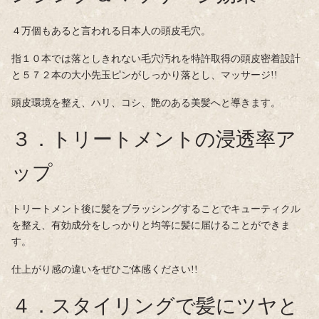
４万個もあると言われる日本人の頭皮毛穴。
指１０本では落としきれない毛穴汚れを特許取得の頭皮密着設計
と５７２本の大小先玉ピンがしっかり落とし、マッサージ!!
頭皮環境を整え、ハリ、コシ、艶のある美髪へと導きます。
３．トリートメントの浸透率ア
ップ
トリートメント後に髪をブラッシングすることでキューティクル
を整え、有効成分をしっかりと均等に髪に届けることができま
す。
仕上がり感の違いをぜひご体感ください!!
４．スタイリングで髪にツヤと