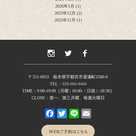
2026年1月
(1)
2025年12月
(2)
2025年11月
(1)
2025年10月
(2)
2025年9月
(1)
2025年8月
(2)
2025年6月
(1)
2025年4月
(2)
2025年2月
(1)
2024年12月
(1)
2024年11月
(2)
〒321-0933 栃木県宇都宮市簗瀬町2500-8
2024年9月
(1)
TEL：
028-666-8466
2024年8月
(1)
TIME：9:00-19:00［月曜 | 10:00- / 日祝 | -18:30］
2024年7月
(1)
CLOSE：第一、第三月曜、毎週火曜日
2024年6月
(1)
Fa
T
Li
E
2024年5月
(1)
2024年4月
(1)
ce
wi
ne
m
2024年1月
(1)
bo
tte
ail
2023年12月
(1)