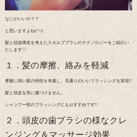
なにがいいの？？
と思いますよね(^^)/
髪と頭皮構造を考えたスカルプブラシのテクノロジーをご紹介い
たします♡
１．髪の摩擦、絡みを軽減
摩擦に弱い髪の特性を考慮し、毛通りのいいブラッシングを実現!!
髪と頭皮を気に傷つけません。
シャンプー前のブラッシングにもおすすめです!!
２．頭皮の歯ブラシの様なクレ
ンジング＆マッサージ効果