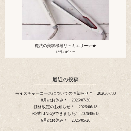
魔法の美容機器リュミエリーナ★
18件のビュー
最近の投稿
モイスチャーコースについてのお知らせ＊
2026/07/30
8月のお休み＊
2026/07/30
価格改定のお知らせ＊
2026/06/18
\公式LINEができました/
2026/06/13
6月のお休み＊
2026/05/20