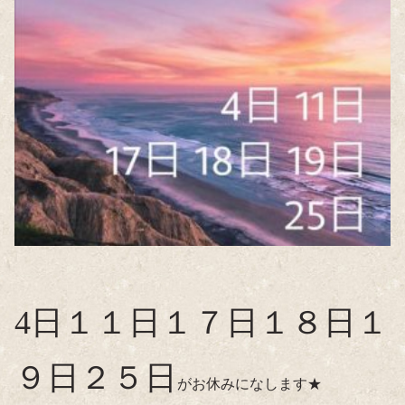
4日１１日１７日１８日１
９日２５日
がお休みになします★